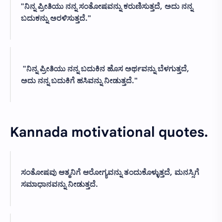
"ನಿನ್ನ ಪ್ರೀತಿಯು ನನ್ನ ಸಂತೋಷವನ್ನು ಕರುಣಿಸುತ್ತದೆ, ಅದು ನನ್ನ
ಬದುಕನ್ನು ಅರಳಿಸುತ್ತದೆ."
"ನಿನ್ನ ಪ್ರೀತಿಯು ನನ್ನ ಬದುಕಿನ ಹೊಸ ಅರ್ಥವನ್ನು ಬೆಳಗುತ್ತದೆ,
ಅದು ನನ್ನ ಬದುಕಿಗೆ ಹಸಿವನ್ನು ನೀಡುತ್ತದೆ."
Kannada motivational quotes.
ಸಂತೋಷವು ಆತ್ಮನಿಗೆ ಆರೋಗ್ಯವನ್ನು ತಂದುಕೊಳ್ಳುತ್ತದೆ, ಮನಸ್ಸಿಗೆ
ಸಮಾಧಾನವನ್ನು ನೀಡುತ್ತದೆ.