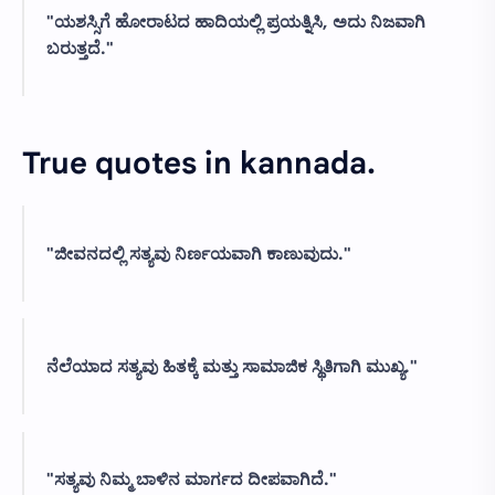
"ಯಶಸ್ಸಿಗೆ ಹೋರಾಟದ ಹಾದಿಯಲ್ಲಿ ಪ್ರಯತ್ನಿಸಿ, ಅದು ನಿಜವಾಗಿ
ಬರುತ್ತದೆ."
True quotes in kannada.
"ಜೀವನದಲ್ಲಿ ಸತ್ಯವು ನಿರ್ಣಯವಾಗಿ ಕಾಣುವುದು."
ನೆಲೆಯಾದ ಸತ್ಯವು ಹಿತಕ್ಕೆ ಮತ್ತು ಸಾಮಾಜಿಕ ಸ್ಥಿತಿಗಾಗಿ ಮುಖ್ಯ."
"ಸತ್ಯವು ನಿಮ್ಮ ಬಾಳಿನ ಮಾರ್ಗದ ದೀಪವಾಗಿದೆ."