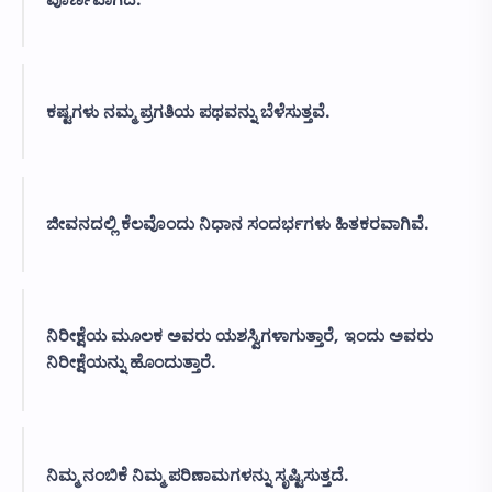
ಕಷ್ಟಗಳು ನಮ್ಮ ಪ್ರಗತಿಯ ಪಥವನ್ನು ಬೆಳೆಸುತ್ತವೆ.
ಜೀವನದಲ್ಲಿ ಕೆಲವೊಂದು ನಿಧಾನ ಸಂದರ್ಭಗಳು ಹಿತಕರವಾಗಿವೆ.
ನಿರೀಕ್ಷೆಯ ಮೂಲಕ ಅವರು ಯಶಸ್ವಿಗಳಾಗುತ್ತಾರೆ, ಇಂದು ಅವರು
ನಿರೀಕ್ಷೆಯನ್ನು ಹೊಂದುತ್ತಾರೆ.
ನಿಮ್ಮ ನಂಬಿಕೆ ನಿಮ್ಮ ಪರಿಣಾಮಗಳನ್ನು ಸೃಷ್ಟಿಸುತ್ತದೆ.