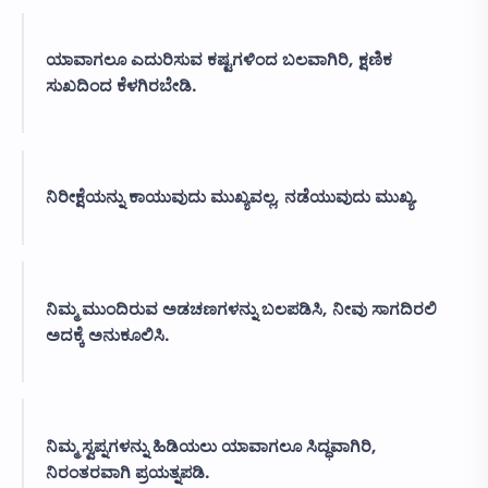
ಯಾವಾಗಲೂ ಎದುರಿಸುವ ಕಷ್ಟಗಳಿಂದ ಬಲವಾಗಿರಿ, ಕ್ಷಣಿಕ
ಸುಖದಿಂದ ಕೆಳಗಿರಬೇಡಿ.
ನಿರೀಕ್ಷೆಯನ್ನು ಕಾಯುವುದು ಮುಖ್ಯವಲ್ಲ, ನಡೆಯುವುದು ಮುಖ್ಯ.
ನಿಮ್ಮ ಮುಂದಿರುವ ಅಡಚಣಗಳನ್ನು ಬಲಪಡಿಸಿ, ನೀವು ಸಾಗದಿರಲಿ
ಅದಕ್ಕೆ ಅನುಕೂಲಿಸಿ.
ನಿಮ್ಮ ಸ್ವಪ್ನಗಳನ್ನು ಹಿಡಿಯಲು ಯಾವಾಗಲೂ ಸಿದ್ಧವಾಗಿರಿ,
ನಿರಂತರವಾಗಿ ಪ್ರಯತ್ನಪಡಿ.