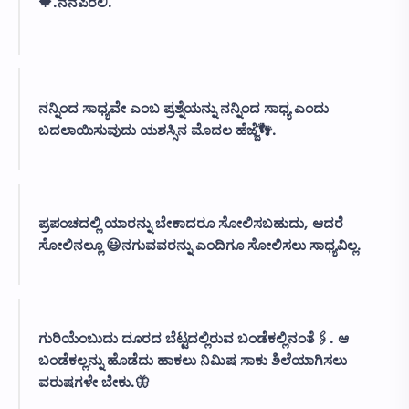
🍁.ನೆನಪಿರಲಿ.
ನನ್ನಿಂದ ಸಾಧ್ಯವೇ ಎಂಬ ಪ್ರಶ್ನೆಯನ್ನು ನನ್ನಿಂದ ಸಾಧ್ಯ ಎಂದು
ಬದಲಾಯಿಸುವುದು ಯಶಸ್ಸಿನ ಮೊದಲ ಹೆಜ್ಜೆ👣.
ಪ್ರಪಂಚದಲ್ಲಿ ಯಾರನ್ನು ಬೇಕಾದರೂ ಸೋಲಿಸಬಹುದು, ಆದರೆ
ಸೋಲಿನಲ್ಲೂ 😃ನಗುವವರನ್ನು ಎಂದಿಗೂ ಸೋಲಿಸಲು ಸಾಧ್ಯವಿಲ್ಲ.
ಗುರಿಯೆಂಬುದು ದೂರದ ಬೆಟ್ಟದಲ್ಲಿರುವ ಬಂಡೆಕಲ್ಲಿನಂತೆ🖇️. ಆ
ಬಂಡೆಕಲ್ಲನ್ನು ಹೊಡೆದು ಹಾಕಲು ನಿಮಿಷ ಸಾಕು ಶಿಲೆಯಾಗಿಸಲು
ವರುಷಗಳೇ ಬೇಕು.🦋