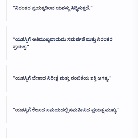
"ನಿರಂತರ ಪ್ರಯತ್ನದಿಂದ ಯಶಸ್ಸು ಸಿದ್ಧಿಸುತ್ತದೆ."
"ಯಶಸ್ಸಿಗೆ ಅತಿಮುಖ್ಯವಾದುದು ಸಮರ್ಪಣೆ ಮತ್ತು ನಿರಂತರ
ಪ್ರಯತ್ನ."
"ಯಶಸ್ಸಿಗೆ ಬೇಕಾದ ನಿರೀಕ್ಷೆ ಮತ್ತು ನಂಬಿಕೆಯ ಶಕ್ತಿ ಅಗತ್ಯ."
"ಯಶಸ್ಸಿಗೆ ಕೆಲಸದ ಸಮಯದಲ್ಲಿ ಸಮರ್ಪಿಸಿದ ಪ್ರಯತ್ನ ಮುಖ್ಯ."