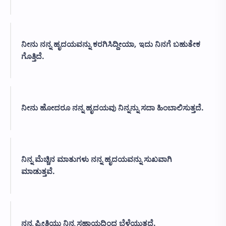
ನೀನು ನನ್ನ ಹೃದಯವನ್ನು ಕರಗಿಸಿದ್ದೀಯಾ, ಇದು ನಿನಗೆ ಬಹುತೇಕ
ಗೊತ್ತಿದೆ.
ನೀನು ಹೋದರೂ ನನ್ನ ಹೃದಯವು ನಿನ್ನನ್ನು ಸದಾ ಹಿಂಬಾಲಿಸುತ್ತದೆ.
ನಿನ್ನ ಮೆಚ್ಚಿನ ಮಾತುಗಳು ನನ್ನ ಹೃದಯವನ್ನು ಸುಖವಾಗಿ
ಮಾಡುತ್ತವೆ.
ನನ್ನ ಪ್ರೀತಿಯು ನಿನ್ನ ಸಹಾಯದಿಂದ ಬೆಳೆಯುತ್ತದೆ.