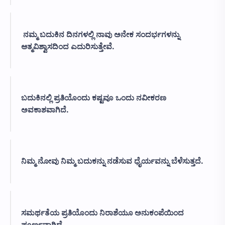
ನಮ್ಮ ಬದುಕಿನ ದಿನಗಳಲ್ಲಿ ನಾವು ಅನೇಕ ಸಂದರ್ಭಗಳನ್ನು
ಆತ್ಮವಿಶ್ವಾಸದಿಂದ ಎದುರಿಸುತ್ತೇವೆ.
ಬದುಕಿನಲ್ಲಿ ಪ್ರತಿಯೊಂದು ಕಷ್ಟವೂ ಒಂದು ನವೀಕರಣ
ಅವಕಾಶವಾಗಿದೆ.
ನಿಮ್ಮ ನೋವು ನಿಮ್ಮ ಬದುಕನ್ನು ನಡೆಸುವ ಧೈರ್ಯವನ್ನು ಬೆಳೆಸುತ್ತದೆ.
ಸಮರ್ಥತೆಯ ಪ್ರತಿಯೊಂದು ನಿರಾಶೆಯೂ ಅನುಕಂಪೆಯಿಂದ
ಪೂರ್ಣವಾಗಿದೆ.