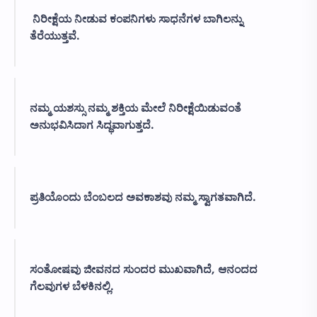
ನಿರೀಕ್ಷೆಯ ನೀಡುವ ಕಂಪನಿಗಳು ಸಾಧನೆಗಳ ಬಾಗಿಲನ್ನು
ತೆರೆಯುತ್ತವೆ.
ನಮ್ಮ ಯಶಸ್ಸು ನಮ್ಮ ಶಕ್ತಿಯ ಮೇಲೆ ನಿರೀಕ್ಷೆಯಿಡುವಂತೆ
ಅನುಭವಿಸಿದಾಗ ಸಿದ್ಧವಾಗುತ್ತದೆ.
ಪ್ರತಿಯೊಂದು ಬೆಂಬಲದ ಅವಕಾಶವು ನಮ್ಮ ಸ್ವಾಗತವಾಗಿದೆ.
ಸಂತೋಷವು ಜೀವನದ ಸುಂದರ ಮುಖವಾಗಿದೆ, ಆನಂದದ
ಗೆಲವುಗಳ ಬೆಳಕಿನಲ್ಲಿ.