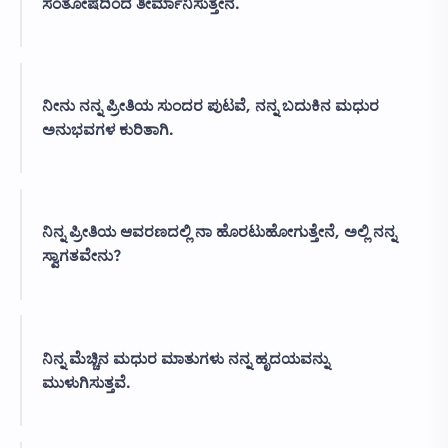
ಸಂತೋಷದಿಂದ ತೀರ್ಮಾನಿಸುತ್ತೇನೆ.
ನೀನು ನನ್ನ ಪ್ರೀತಿಯ ಸುಂದರ ಪುಟವೆ, ನನ್ನ ಬದುಕಿನ ಮಧುರ
ಅನುಭವಗಳ ಕುರಿತಾಗಿ.
ನಿನ್ನ ಪ್ರೀತಿಯ ಆವರಣದಲ್ಲಿ ನಾ ಹೊರಟುಹೋಗುತ್ತೇನೆ, ಅಲ್ಲಿ ನನ್ನ
ಸ್ವಾಗತವೇನು?
ನಿನ್ನ ಮೆಚ್ಚಿನ ಮಧುರ ಮಾತುಗಳು ನನ್ನ ಹೃದಯವನ್ನು
ಮುಳುಗಿಸುತ್ತವೆ.