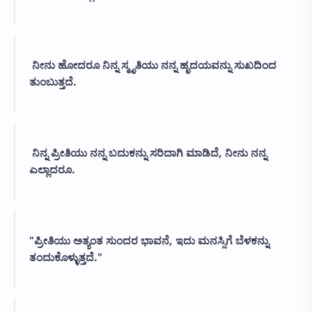
ನೀನು ಹೋದರೂ ನಿನ್ನ ಸ್ಮೃತಿಯು ನನ್ನ ಹೃದಯವನ್ನು ಸುಖದಿಂದ
ತುಂಬುತ್ತದೆ.
ನಿನ್ನ ಪ್ರೀತಿಯು ನನ್ನ ಬದುಕನ್ನು ಸರಿದಾಗಿ ಮಾಡಿದೆ, ನೀನು ನನ್ನ
ಎಲ್ಲಾದರೂ.
"ಪ್ರೀತಿಯು ಅತ್ಯಂತ ಸುಂದರ ಭಾವನೆ, ಇದು ಮನಸ್ಸಿಗೆ ಬೆಳಕನ್ನು
ತಂದುಕೊಳ್ಳುತ್ತದೆ."