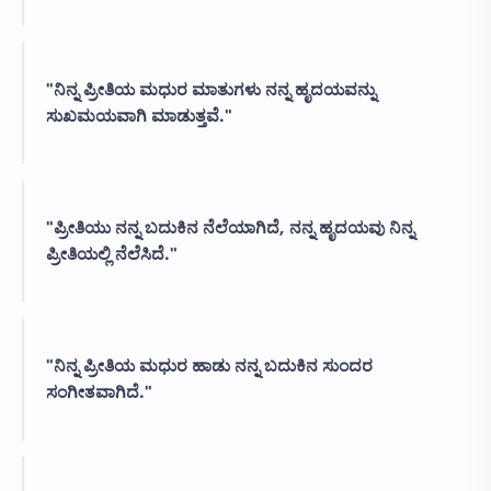
"ನಿನ್ನ ಪ್ರೀತಿಯ ಮಧುರ ಮಾತುಗಳು ನನ್ನ ಹೃದಯವನ್ನು
ಸುಖಮಯವಾಗಿ ಮಾಡುತ್ತವೆ."
"ಪ್ರೀತಿಯು ನನ್ನ ಬದುಕಿನ ನೆಲೆಯಾಗಿದೆ, ನನ್ನ ಹೃದಯವು ನಿನ್ನ
ಪ್ರೀತಿಯಲ್ಲಿ ನೆಲೆಸಿದೆ."
"ನಿನ್ನ ಪ್ರೀತಿಯ ಮಧುರ ಹಾಡು ನನ್ನ ಬದುಕಿನ ಸುಂದರ
ಸಂಗೀತವಾಗಿದೆ."