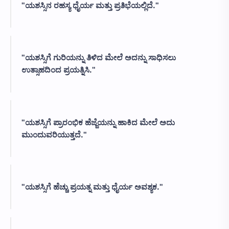
"ಯಶಸ್ಸಿನ ರಹಸ್ಯ ಧೈರ್ಯ ಮತ್ತು ಪ್ರತಿಭೆಯಲ್ಲಿದೆ."
"ಯಶಸ್ಸಿಗೆ ಗುರಿಯನ್ನು ತಿಳಿದ ಮೇಲೆ ಅದನ್ನು ಸಾಧಿಸಲು
ಉತ್ಸಾಹದಿಂದ ಪ್ರಯತ್ನಿಸಿ."
"ಯಶಸ್ಸಿಗೆ ಪ್ರಾರಂಭಿಕ ಹೆಜ್ಜೆಯನ್ನು ಹಾಕಿದ ಮೇಲೆ ಅದು
ಮುಂದುವರಿಯುತ್ತದೆ."
"ಯಶಸ್ಸಿಗೆ ಹೆಚ್ಚು ಪ್ರಯತ್ನ ಮತ್ತು ಧೈರ್ಯ ಅವಶ್ಯಕ."