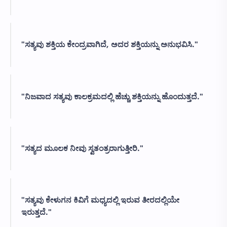
"ಸತ್ಯವು ಶಕ್ತಿಯ ಕೇಂದ್ರವಾಗಿದೆ, ಅದರ ಶಕ್ತಿಯನ್ನು ಅನುಭವಿಸಿ."
"ನಿಜವಾದ ಸತ್ಯವು ಕಾಲಕ್ರಮದಲ್ಲಿ ಹೆಚ್ಚು ಶಕ್ತಿಯನ್ನು ಹೊಂದುತ್ತದೆ."
"ಸತ್ಯದ ಮೂಲಕ ನೀವು ಸ್ವತಂತ್ರರಾಗುತ್ತೀರಿ."
"ಸತ್ಯವು ಕೇಳುಗನ ಕಿವಿಗೆ ಮಧ್ಯದಲ್ಲಿ ಇರುವ ತೀರದಲ್ಲಿಯೇ
ಇರುತ್ತದೆ."