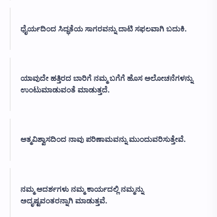
ಧೈರ್ಯದಿಂದ ಸಿದ್ಧತೆಯ ಸಾಗರವನ್ನು ದಾಟಿ ಸಫಲವಾಗಿ ಬದುಕಿ.
ಯಾವುದೇ ಹತ್ತಿರದ ಬಾರಿಗೆ ನಮ್ಮ ಬಗೆಗೆ ಹೊಸ ಆಲೋಚನೆಗಳನ್ನು
ಉಂಟುಮಾಡುವಂತೆ ಮಾಡುತ್ತದೆ.
ಆತ್ಮವಿಶ್ವಾಸದಿಂದ ನಾವು ಪರಿಣಾಮವನ್ನು ಮುಂದುವರಿಸುತ್ತೇವೆ.
ನಮ್ಮ ಆದರ್ಶಗಳು ನಮ್ಮ ಕಾರ್ಯದಲ್ಲಿ ನಮ್ಮನ್ನು
ಅದೃಷ್ಟವಂತರನ್ನಾಗಿ ಮಾಡುತ್ತವೆ.