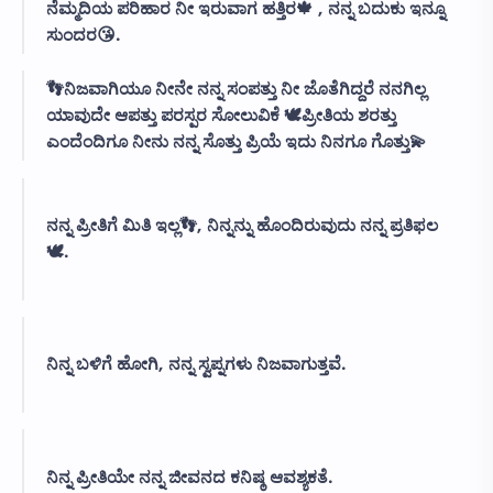
ನೆಮ್ಮದಿಯ ಪರಿಹಾರ ನೀ ಇರುವಾಗ ಹತ್ತಿರ🍁 , ನನ್ನ ಬದುಕು ಇನ್ನೂ
ಸುಂದರ😘.
👣ನಿಜವಾಗಿಯೂ ನೀನೇ ನನ್ನ ಸಂಪತ್ತು ನೀ ಜೊತೆಗಿದ್ದರೆ ನನಗಿಲ್ಲ
ಯಾವುದೇ ಆಪತ್ತು ಪರಸ್ಪರ ಸೋಲುವಿಕೆ 🕊️ಪ್ರೀತಿಯ ಶರತ್ತು
ಎಂದೆಂದಿಗೂ ನೀನು ನನ್ನ ಸೊತ್ತು ಪ್ರಿಯೆ ಇದು ನಿನಗೂ ಗೊತ್ತು💫
ನನ್ನ ಪ್ರೀತಿಗೆ ಮಿತಿ ಇಲ್ಲ👣, ನಿನ್ನನ್ನು ಹೊಂದಿರುವುದು ನನ್ನ ಪ್ರತಿಫಲ
🕊️.
ನಿನ್ನ ಬಳಿಗೆ ಹೋಗಿ, ನನ್ನ ಸ್ವಪ್ನಗಳು ನಿಜವಾಗುತ್ತವೆ.
ನಿನ್ನ ಪ್ರೀತಿಯೇ ನನ್ನ ಜೀವನದ ಕನಿಷ್ಠ ಆವಶ್ಯಕತೆ.