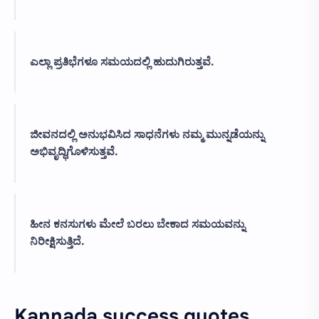
ಎಲ್ಲಾ ಪ್ರತಿಭೆಗಳೂ ಸಮಯದಲ್ಲಿ ಹುದುಗಿರುತ್ತವೆ.
ಜೀವನದಲ್ಲಿ ಅನುಭವಿಸಿದ ಸಾಧನೆಗಳು ನಮ್ಮ ಮುನ್ನಡೆಯನ್ನು
ಅಭಿವೃದ್ಧಿಗೊಳಿಸುತ್ತವೆ.
ಹೀನ ಕನಸುಗಳು ಮೇಲೆ ಬರಲು ಬೇಕಾದ ಸಮಯವನ್ನು
ನಿರೀಕ್ಷಿಸುತ್ತಿದೆ.
Kannada success quotes.