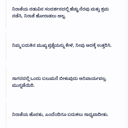
ನಿರಾಶೆಯ ನಡುವಿನ ಸಂದರ್ಶನದಲ್ಲಿ ಹೆಚ್ಚು ನೆರವು ಮತ್ತು ಶ್ರಮ
ನಡೆಸಿ, ನಿರಾಶೆ ಹೋರಾಡಲು ಅಲ್ಲ.
ನಿಮ್ಮ ಬದುಕಿನ ಮುಖ್ಯ ಪ್ರಶ್ನೆಯನ್ನು ಕೇಳಿ, ನೀವು ಅದಕ್ಕೆ ಉತ್ತರಿಸಿ.
ಸಾಗರದಲ್ಲಿ ಒಂದು ಬಲುಮನೆ ಬೀಳುವುದು ಅನಿವಾರ್ಯವಲ್ಲ.
ಮುನ್ನಡೆಯಿರಿ.
ನಿರಾಶೆಯ ಹೊರತು, ಎಂದೆಂದಿಗೂ ಬದುಕಲು ಸಾಧ್ಯವಾದೀತು.