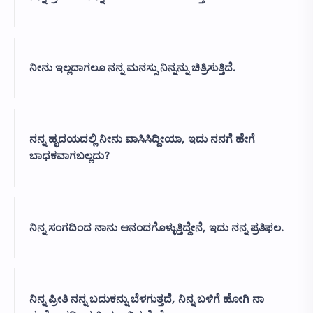
ನೀನು ಇಲ್ಲದಾಗಲೂ ನನ್ನ ಮನಸ್ಸು ನಿನ್ನನ್ನು ಚಿತ್ರಿಸುತ್ತಿದೆ.
ನನ್ನ ಹೃದಯದಲ್ಲಿ ನೀನು ವಾಸಿಸಿದ್ದೀಯಾ, ಇದು ನನಗೆ ಹೇಗೆ
ಬಾಧಕವಾಗಬಲ್ಲದು?
ನಿನ್ನ ಸಂಗದಿಂದ ನಾನು ಆನಂದಗೊಳ್ಳುತ್ತಿದ್ದೇನೆ, ಇದು ನನ್ನ ಪ್ರತಿಫಲ.
ನಿನ್ನ ಪ್ರೀತಿ ನನ್ನ ಬದುಕನ್ನು ಬೆಳಗುತ್ತದೆ, ನಿನ್ನ ಬಳಿಗೆ ಹೋಗಿ ನಾ