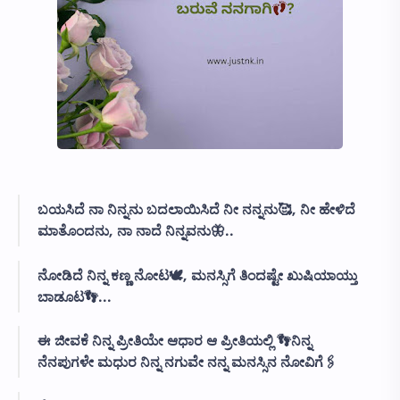
ಬಯಸಿದೆ ನಾ ನಿನ್ನನು ಬದಲಾಯಿಸಿದೆ ನೀ ನನ್ನನು🥰, ನೀ ಹೇಳಿದೆ
ಮಾತೊಂದನು, ನಾ ನಾದೆ ನಿನ್ನವನು🦋..
ನೋಡಿದೆ ನಿನ್ನ ಕಣ್ಣ ನೋಟ🕊️, ಮನಸ್ಸಿಗೆ ತಿಂದಷ್ಟೇ ಖುಷಿಯಾಯ್ತು
ಬಾಡೂಟ👣...
ಈ ಜೀವಕೆ ನಿನ್ನ ಪ್ರೀತಿಯೇ ಆಧಾರ ಆ ಪ್ರೀತಿಯಲ್ಲಿ 👣ನಿನ್ನ
ನೆನಪುಗಳೇ ಮಧುರ ನಿನ್ನ ನಗುವೇ ನನ್ನ ಮನಸ್ಸಿನ ನೋವಿಗೆ🖇️