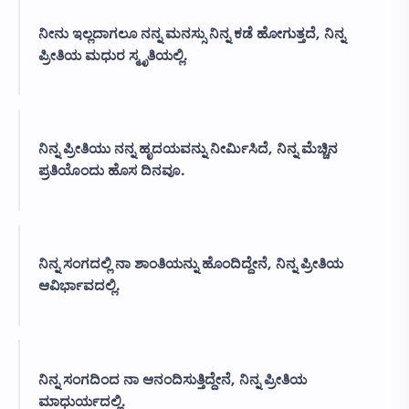
ನೀನು ಇಲ್ಲದಾಗಲೂ ನನ್ನ ಮನಸ್ಸು ನಿನ್ನ ಕಡೆ ಹೋಗುತ್ತದೆ, ನಿನ್ನ
ಪ್ರೀತಿಯ ಮಧುರ ಸ್ಮೃತಿಯಲ್ಲಿ.
ನಿನ್ನ ಪ್ರೀತಿಯು ನನ್ನ ಹೃದಯವನ್ನು ನೀರ್ಮಿಸಿದೆ, ನಿನ್ನ ಮೆಚ್ಚಿನ
ಪ್ರತಿಯೊಂದು ಹೊಸ ದಿನವೂ.
ನಿನ್ನ ಸಂಗದಲ್ಲಿ ನಾ ಶಾಂತಿಯನ್ನು ಹೊಂದಿದ್ದೇನೆ, ನಿನ್ನ ಪ್ರೀತಿಯ
ಆವಿರ್ಭಾವದಲ್ಲಿ.
ನಿನ್ನ ಸಂಗದಿಂದ ನಾ ಆನಂದಿಸುತ್ತಿದ್ದೇನೆ, ನಿನ್ನ ಪ್ರೀತಿಯ
ಮಾಧುರ್ಯದಲ್ಲಿ.