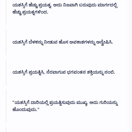
ಯಶಸ್ಸಿಗೆ ಹೆಚ್ಚು ಪ್ರಯತ್ನ, ಅದು ನಿಜವಾಗಿ ಬರುವುದು ಮಾರ್ಗದಲ್ಲಿ
ಹೆಚ್ಚು ಪ್ರಯತ್ನಗಳಿಂದ.
ಯಶಸ್ಸಿಗೆ ಬೆಳಕನ್ನು ನೀಡುವ ಹೊಸ ಅವಕಾಶಗಳನ್ನು ಅನ್ವೇಷಿಸಿ.
ಯಶಸ್ಸಿಗೆ ಪ್ರಯತ್ನಿಸಿ, ನೆರವಾಗುವ ಭಗವಂತನ ಶಕ್ತಿಯನ್ನು ನಂಬಿ.
"ಯಶಸ್ಸಿಗೆ ದಾರಿಯಲ್ಲಿ ಪ್ರಯತ್ನಿಸುವುದು ಮುಖ್ಯ, ಅದು ಗುರಿಯನ್ನು
ಹೊಂದುವುದು."